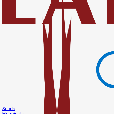
Sports
Municipalities