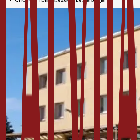
Otro reizi notiks Bauskas kausa izcīņa