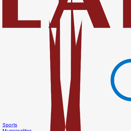
Sports
Municipalities