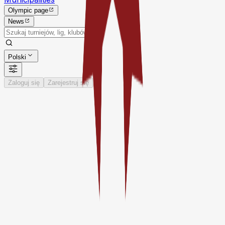
Olympic page
News
Polski
Zaloguj się
Zarejestruj się