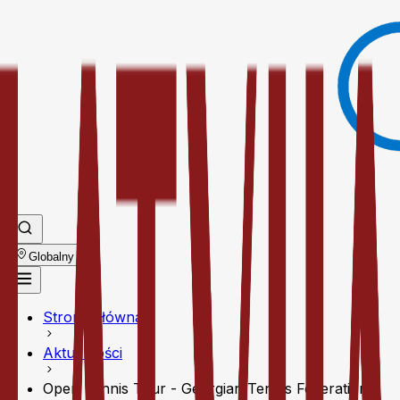
Globalny
Strona główna
Aktualności
Open Tennis Tour - Georgian Tennis Federation