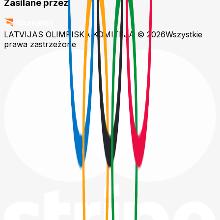
Zasilane przez
LATVIJAS OLIMPISKĀ KOMITEJA © 2026
Wszystkie
prawa zastrzeżone