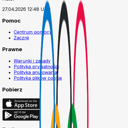
27.04.2026 12:48 UTC
Pomoc
Centrum pomocy
Zacznij
Prawne
Warunki i zasady
Polityka prywatności
Polityka anulowania
Polityka plików cookie
Pobierz