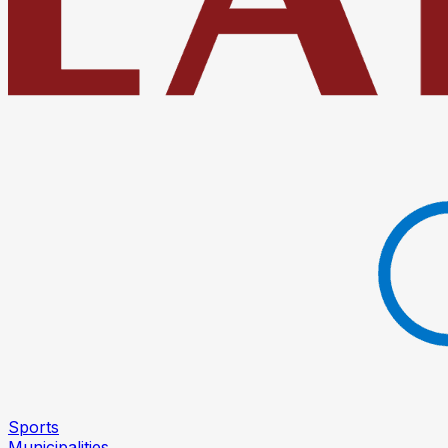
Sports
Municipalities