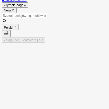
Olympic page
News
Polski
Zaloguj się
Zarejestruj się