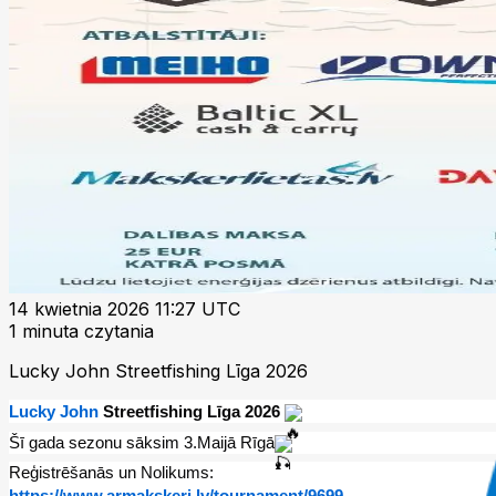
14 kwietnia 2026 11:27 UTC
1 minuta czytania
Lucky John Streetfishing Līga 2026
Lucky John
 Streetfishing Līga 2026 
Šī gada sezonu sāksim 3.Maijā Rīgā
Reģistrēšanās un Nolikums:
https://www.armakskeri.lv/tournament/9699