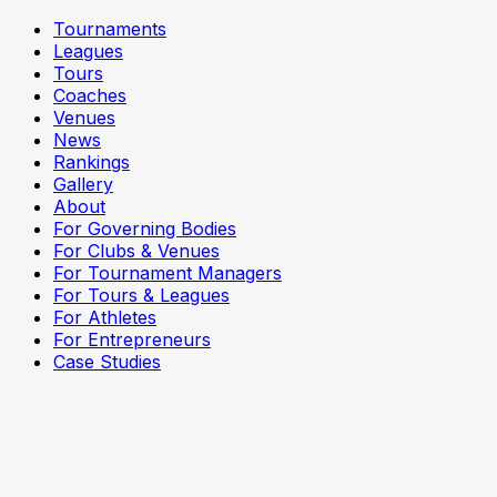
Tournaments
Leagues
Tours
Coaches
Venues
News
Rankings
Gallery
About
For Governing Bodies
For Clubs & Venues
For Tournament Managers
For Tours & Leagues
For Athletes
For Entrepreneurs
Case Studies