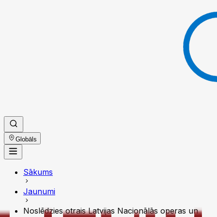
Globāls
Sākums
Jaunumi
Noslēdzies otrais Latvijas Nacionālās operas un