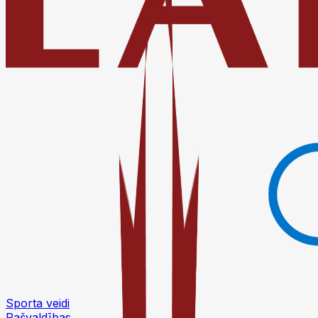
Sporta veidi
Pašvaldības