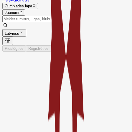
Olimpiādes lapa
Jaunumi
Latviešu
Pieslēgties
Reģistrēties