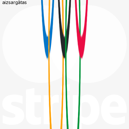
aizsargātas