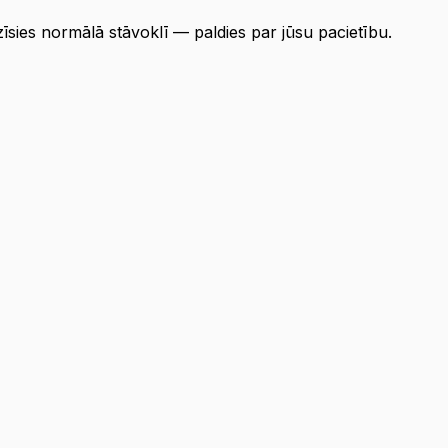
ezīsies normālā stāvoklī — paldies par jūsu pacietību.