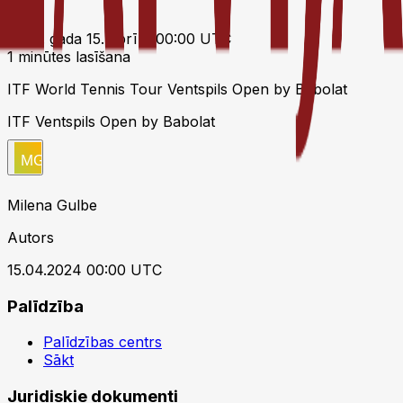
2024. gada 15. aprīlis 00:00 UTC
1 minūtes lasīšana
ITF World Tennis Tour Ventspils Open by Babolat
ITF Ventspils Open by Babolat
Milena Gulbe
Autors
15.04.2024 00:00 UTC
Palīdzība
Palīdzības centrs
Sākt
Juridiskie dokumenti