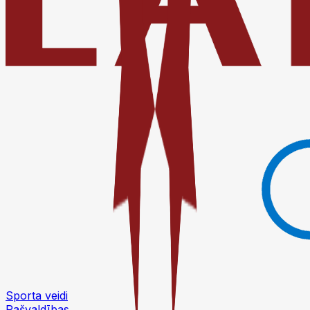
Sporta veidi
Pašvaldības