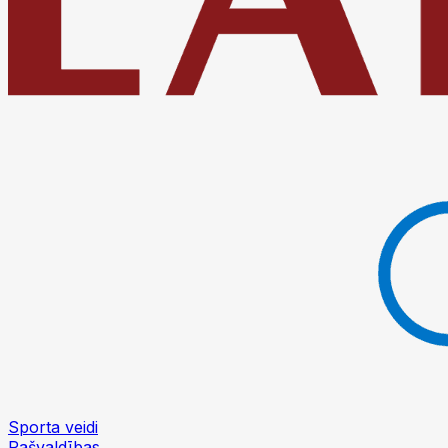
Sporta veidi
Pašvaldības