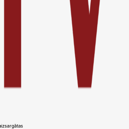
aizsargātas